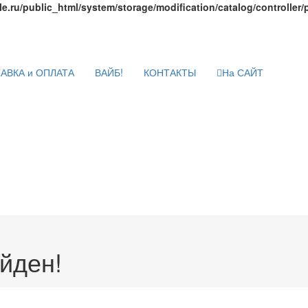
e.ru/public_html/system/storage/modification/catalog/controller
АВКА и ОПЛАТА
ВАЙБ!
КОНТАКТЫ
На САЙТ
йден!