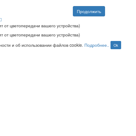
Продолжить
т от цветопередачи вашего устройства)
т от цветопередачи вашего устройства)
ности и об использовании файлов cookie.
Подробнее..
Ok